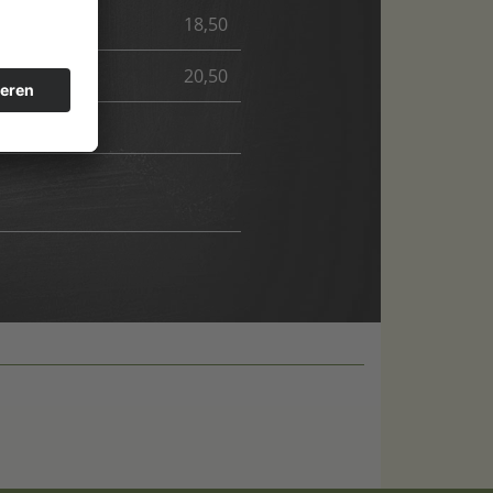
18,50
20,50