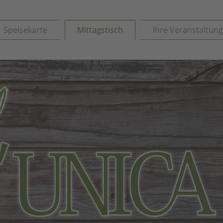
t)
Speisekarte
Mittagstisch
Ihre Veranstaltun